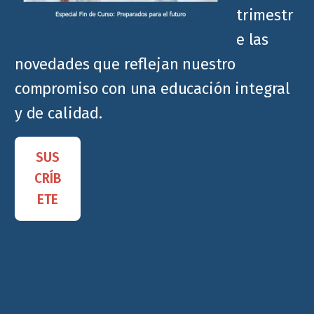
trimestr
e las
novedades que reflejan nuestro
compromiso con una educación integral
y de calidad.
SUS
CRÍB
ETE