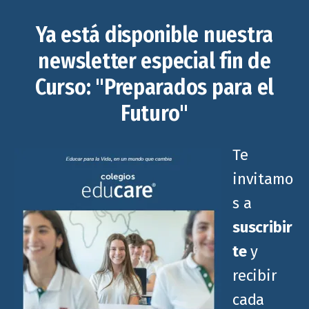
Ya está disponible nuestra
newsletter especial fin de
Curso: "Preparados para el
Futuro"
Te
invitamo
s a
suscribir
te
y
recibir
cada