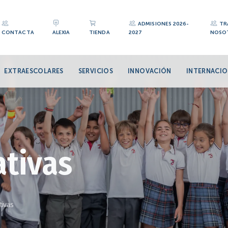
ADMISIONES 2026-
TR
CONTACTA
ALEXIA
TIENDA
2027
NOSO
EXTRAESCOLARES
SERVICIOS
INNOVACIÓN
INTERNACIO
ativas
tivas