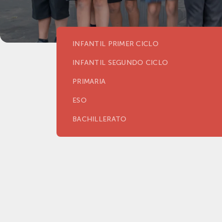
INFANTIL PRIMER CICLO
INFANTIL SEGUNDO CICLO
PRIMARIA
ESO
BACHILLERATO