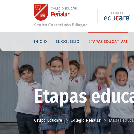
INICIO
EL COLEGIO
ETAPAS EDUCATIVAS
Etapas educ
Grupo Educare
>
Colegio Peñalar
>
Etapas educa