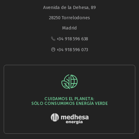
Avenida de la Dehesa, 89
28250 Torrelodones
Madrid
+34 918 596 638
+34 918 596 073
CUIDAMOS EL PLANETA:
SÓLO CONSUMIMOS ENERGÍA VERDE