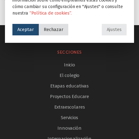
información sobre cómo empleamos estas cookies y
cómo cambiar su configuración en "Ajustes" o consulte
nuestra
“Política de cookies”.
Aceptar
Rechazar
Ajustes
SECCIONES
Inicio
El colegio
Etapas educativas
Proyectos Educare
Extraescolares
Servicios
Innovación
Internacionalización