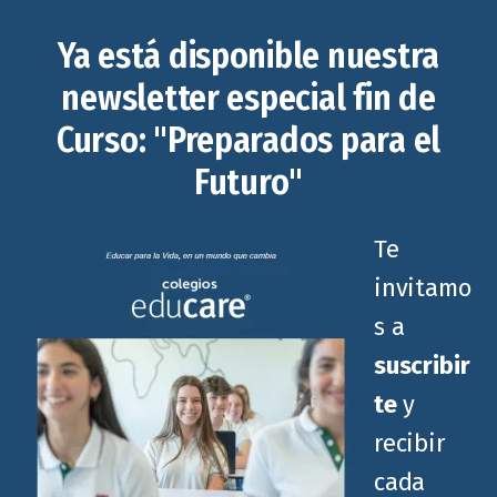
Ya está disponible nuestra
newsletter especial fin de
Curso: "Preparados para el
Futuro"
Te
invitamo
s a
suscribir
te
y
recibir
cada