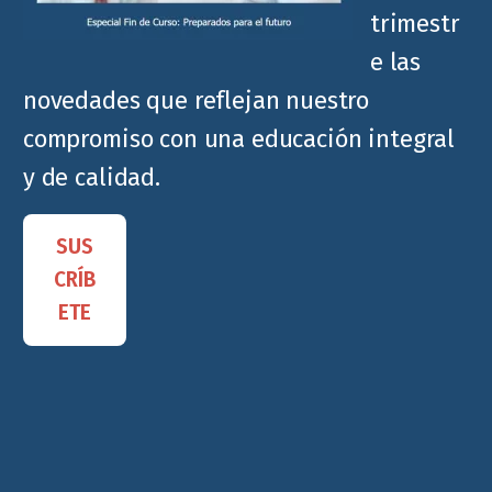
trimestr
e las
novedades que reflejan nuestro
compromiso con una educación integral
y de calidad.
SUS
CRÍB
ETE