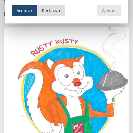
COLEGIO ANTAMIRA
Aceptar
Rechazar
Ajustes
Río M. B.