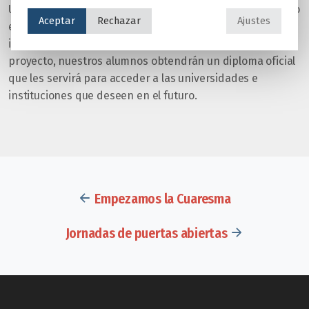
Una iniciativa que, sin duda, tendrá un efecto muy positivo
Aceptar
Rechazar
Ajustes
en la enseñanza del idioma inglés, motivando e
impulsando su aprendizaje. Además, gracias a este
proyecto, nuestros alumnos obtendrán un diploma oficial
que les servirá para acceder a las universidades e
instituciones que deseen en el futuro.
Empezamos la Cuaresma
Jornadas de puertas abiertas