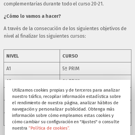
complementarias durante todo el curso 20-21.
¿Cómo lo vamos a hacer?
A través de la consecución de los siguientes objetivos de
nivel al finalizar los siguientes cursos:
NIVEL
CURSO
A1
5º PRIM
A2
6º PRIM
Utilizamos cookies propias y de terceros para analizar
B1
2º ESO
nuestro tráfico, recopilar información estadística sobre
el rendimiento de nuestra página, analizar hábitos de
B2
4º ESO
navegación y personalizar publicidad. Obtenga más
información sobre cómo empleamos estas cookies y
C1
2º BACH
cómo cambiar su configuración en "Ajustes" o consulte
nuestra
“Política de cookies”.