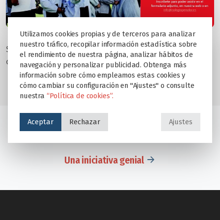
Utilizamos cookies propias y de terceros para analizar
nuestro tráfico, recopilar información estadística sobre
Si queréis conocernos, esta es una magnífica
el rendimiento de nuestra página, analizar hábitos de
oportunidad. ¡Os esperamos!
navegación y personalizar publicidad. Obtenga más
información sobre cómo empleamos estas cookies y
cómo cambiar su configuración en "Ajustes" o consulte
nuestra
“Política de cookies”.
Aceptar
Rechazar
Ajustes
Los Colegios Educare lanzan el Proyecto Aptis
Una iniciativa genial