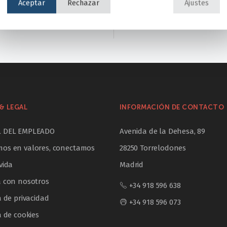
Aceptar
Rechazar
Ajustes
& LEGAL
INFORMACIÓN DE CONTACTO
L DEL EMPLEADO
Avenida de la Dehesa, 89
os en valores, conectamos
28250 Torrelodones
vida
Madrid
a con nosotros
+34 918 596 638
a de privacidad
+34 918 596 073
a de cookies