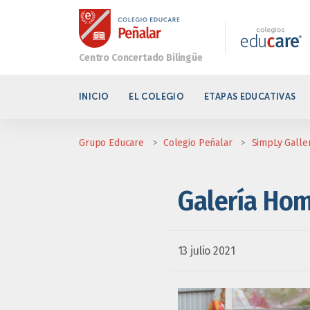
INICIO
EL COLEGIO
ETAPAS EDUCATIVAS
Grupo Educare
>
Colegio Peñalar
>
SimpLy Galle
Galería Ho
13 julio 2021