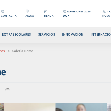
ADMISIONES 2026-
TR
CONTACTA
ALEXIA
TIENDA
2027
NOSO
EXTRAESCOLARES
SERVICIOS
INNOVACIÓN
INTERNACIO
ries
>
Galería Home
me