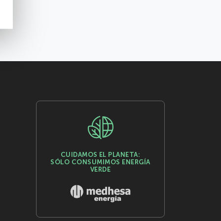
CUIDAMOS EL PLANETA:
SÓLO CONSUMIMOS ENERGÍA
VERDE