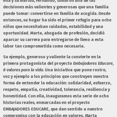
ella y su marido, Fernando, tomaron una de las
decisiones más valientes y generosas que una familia
puede tomar: convertirse en familia de acogida. Desde
entonces, su hogar ha sido el primer refugio para ocho
niños que necesitaban cuidados, estabilidad y una
oportunidad. Marta, abogada de profesión, decidió
aparcar su carrera para entregarse de lleno a esta
labor tan comprometida como necesaria.
Su ejemplo, generoso y valiente la convierte en la
primera protagonista del proyecto
Embajadores Educare,
8 valores para la vida
.
Una iniciativa que pone rostro,
voz y ejemplo a los principios que construyen nuestra
forma de entender la educación:
solidaridad, esfuerzo,
respeto, empatía, creatividad, tolerancia, resiliencia y
honestidad.
Con ella, inauguramos esta serie de ocho
historias reales, enmarcadas en el proyecto
EMBAJADORES EDUCARE, que dan sentido a nuestro
compromiso con la educación en valores. Marta