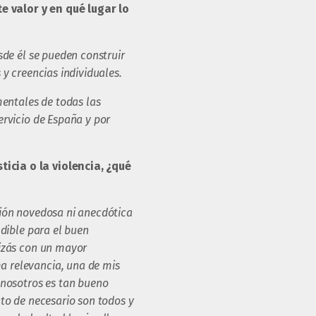
e valor y en qué lugar lo
sde él se pueden construir
 y creencias individuales.
mentales de todas las
ervicio de España y por
icia o la violencia, ¿qué
tión novedosa ni anecdótica
dible para el buen
uizás con un mayor
a relevancia, una de mis
 nosotros es tan bueno
nto de necesario son todos y