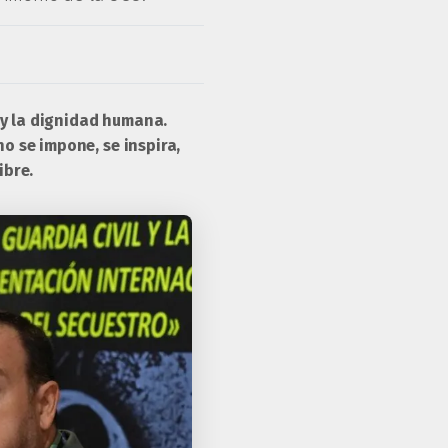
a y la dignidad humana.
o se impone, se inspira,
ibre.