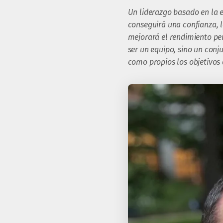
Un liderazgo basado en la e
conseguirá una confianza, l
mejorará el rendimiento per
ser un equipo, sino un con
como propios los objetivos 