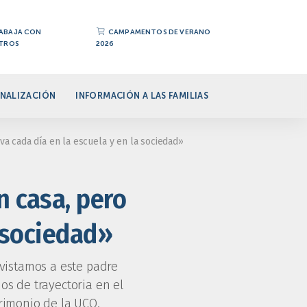
ABAJA CON
CAMPAMENTOS DE VERANO
TROS
2026
NALIZACIÓN
INFORMACIÓN A LAS FAMILIAS
va cada día en la escuela y en la sociedad»
n casa, pero
a sociedad»
vistamos a este padre
os de trayectoria en el
trimonio de la UCO.