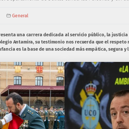
General
resenta una carrera dedicada al servicio público, la justici
legio Antamira, su testimonio nos recuerda que el respeto n
nfancia es la base de una sociedad más empática, segura y l