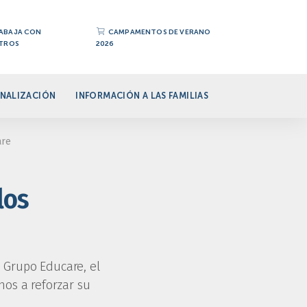
ABAJA CON
CAMPAMENTOS DE VERANO
TROS
2026
NALIZACIÓN
INFORMACIÓN A LAS FAMILIAS
are
los
n Grupo Educare, el
nos a reforzar su