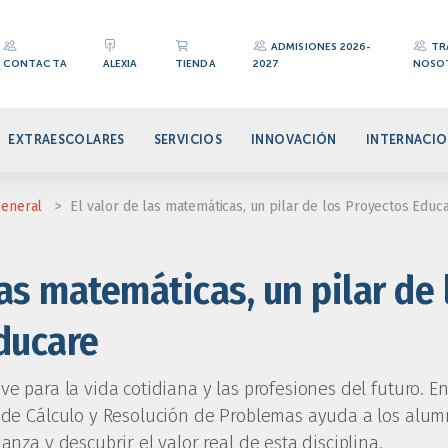
ADMISIONES 2026-
TR
CONTACTA
ALEXIA
TIENDA
2027
NOSO
EXTRAESCOLARES
SERVICIOS
INNOVACIÓN
INTERNACIO
eneral
>
El valor de las matemáticas, un pilar de los Proyectos Educ
las matemáticas, un pilar de 
ducare
e para la vida cotidiana y las profesiones del futuro. E
 de Cálculo y Resolución de Problemas ayuda a los alum
anza y descubrir el valor real de esta disciplina.