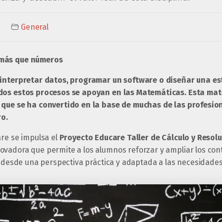
General
 más que números
 interpretar datos, programar un software o diseñar una es
dos estos procesos se apoyan en las Matemáticas. Esta mate
 que se ha convertido en la base de muchas de las profes
ro.
are se impulsa el
Proyecto Educare Taller de Cálculo y Resol
vadora que permite a los alumnos reforzar y ampliar los con
lo desde una perspectiva práctica y adaptada a las necesidade