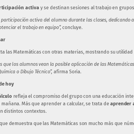
rticipación activa
y se destinan sesiones al trabajo en grupos
participación activa del alumno durante las clases, dedicando a
tenciar el trabajo en equipo”,
concluye.
nar
ta las Matemáticas con otras materias, mostrando su utilidad 
s que los alumnos vean la posible aplicación de las Matemáticas
Química o Dibujo Técnico”,
afirma Soria.
de hoy
lculo
refleja el compromiso del grupo con una educación inte
l mañana. Más que aprender a calcular, se trata de
aprender a
n distintos contextos.
o que demuestra que las Matemáticas son mucho más que númer