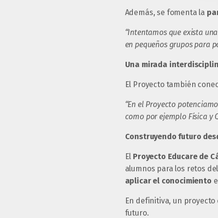
Además, se fomenta la
pa
“Intentamos que exista una 
en pequeños grupos para po
Una mirada interdiscipli
El Proyecto también conec
“En el Proyecto potenciamo
como por ejemplo Física y 
Construyendo futuro des
El
Proyecto Educare de Cá
alumnos para los retos de
aplicar el conocimiento
e
En definitiva, un proyect
futuro.