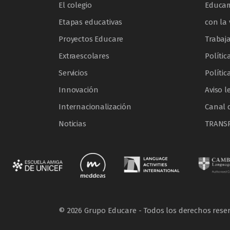
El colegio
Educam
Etapas educativas
con la 
Proyectos Educare
Trabaj
Extraescolares
Polític
Servicios
Polític
Innovación
Aviso l
Internacionalización
Canal 
Noticias
TRANS
© 2026 Grupo Educare - Todos los derechos rese