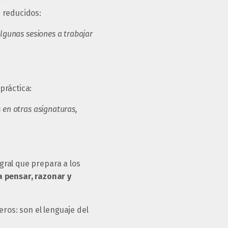
 reducidos:
lgunas sesiones a trabajar
práctica:
 en otras asignaturas,
gral que prepara a los
 pensar, razonar y
os: son el lenguaje del