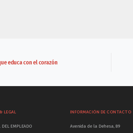
que educa con el corazón
& LEGAL
INFORMACIÓN DE CONTACTO
L DEL EMPLEADO
Avenida de la Dehesa, 89