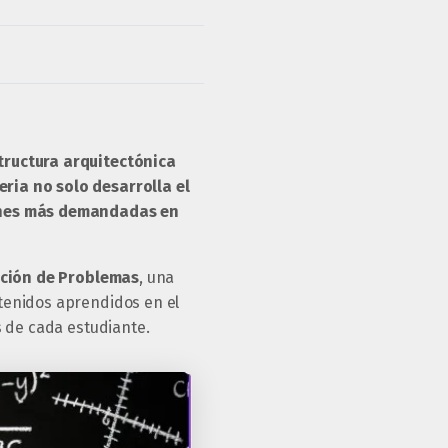
tructura arquitectónica
ria no solo desarrolla el
iones más demandadas en
ución de Problemas
, una
tenidos aprendidos en el
s de cada estudiante.