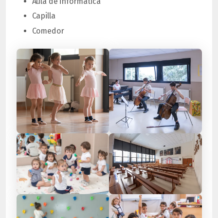
Aula de informática
Capilla
Comedor