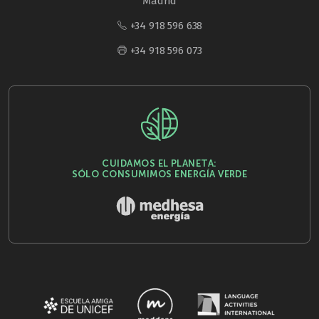
Madrid
+34 918 596 638
+34 918 596 073
CUIDAMOS EL PLANETA:
SÓLO CONSUMIMOS ENERGÍA VERDE